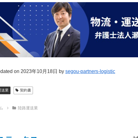
pdated on 2023年10月18日 by
segou-partners-logistic
運送業
契約書
ム
陸路運送業