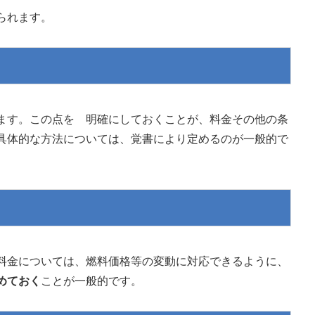
られます。
ます。この点を 明確にしておくことが、料金その他の条
具体的な方法については、覚書により定めるのが一般的で
料金については、燃料価格等の変動に対応できるように、
めておく
ことが一般的です。