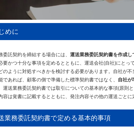
じめに
務委託契約を締結する場合には、
運送業務委託契約書を作成し
必要かつ十分な事項を定めるとともに、運送会社(自社)にとっ
どのように対処すべきかを検討する必要があります。自社が不
能であれば、顧客の側で準備した標準契約書ではなく、
自社が
運送業務委託契約書では取引についての基本的な事項(原則と
内容は覚書に記載するとともに、発注内容その他の運送ごとに
送業務委託契約書で定める基本的事項