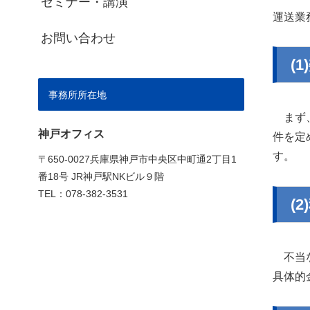
セミナー・講演
運送業
お問い合わせ
(
事務所所在地
まず
神戸オフィス
件を定
す。
〒650-0027兵庫県神戸市中央区中町通2丁目1
番18号 JR神戸駅NKビル９階
TEL：078-382-3531
(
不当な
具体的