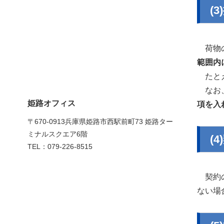
(
荷物の
範囲内
たとえ
なお、
姫路オフィス
項を入
〒670-0913兵庫県姫路市西駅前町73 姫路ター
ミナルスクエア6階
(
TEL：079-226-8515
契約の
ない場