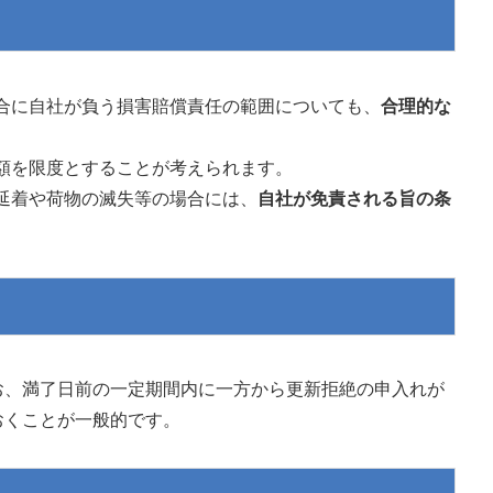
合に自社が負う損害賠償責任の範囲についても、
合理的な
額を限度とすることが考えられます。
延着や荷物の滅失等の場合には、
自社が免責される旨の条
お、満了日前の一定期間内に一方から更新拒絶の申入れが
おくことが一般的です。