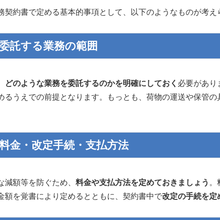
務契約書で定める基本的事項として、以下のようなものが考え
1)委託する業務の範囲
、
どのような業務を委託するのかを明確にしておく
必要があり
めるうえでの前提となります。もっとも、荷物の運送や保管の
2)料金・改定手続・支払方法
減額等を防ぐため、
料金や支払方法を定めておきましょう
。
金額を覚書により定めるとともに、契約書中で
改定の手続を定