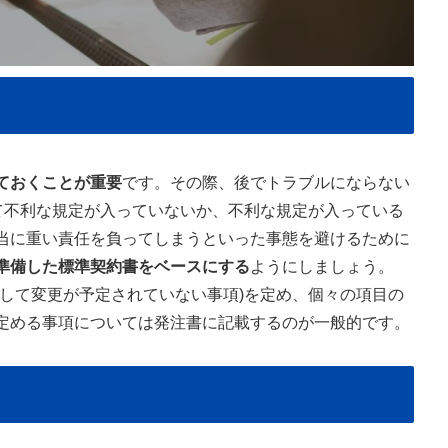
ておくことが重要
です。その際、後でトラブルにならない
て不利な規定が入っていないか、不利な規定が入っている
当に重い責任を負ってしまうといった事態を避けるために
準備した標準契約書をベースにする
ようにしましょう。
して変更が予定されていない事項)を定め、個々の項目の
定める事項については発注書に記載するのが一般的です。