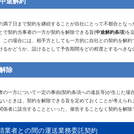
5)中途解約
満了日まで契約を継続することが自社にとって不都合となっ
とで契約当事者の一方が契約を解除できる旨(
中途解約条項
)を
、この場合には、相手方としても一方的に自社との契約を解約
けるかどうか、設けるとして予告期間をどの程度とするべきな
)解除
の一方について一定の事由(契約条項への違反等)が生じた場
ないときは、契約を解除できる旨を定めておくことが考えられ
関係者に該当することといった、催告することなく契約を解除で
請業者との間の運送業務委託契約