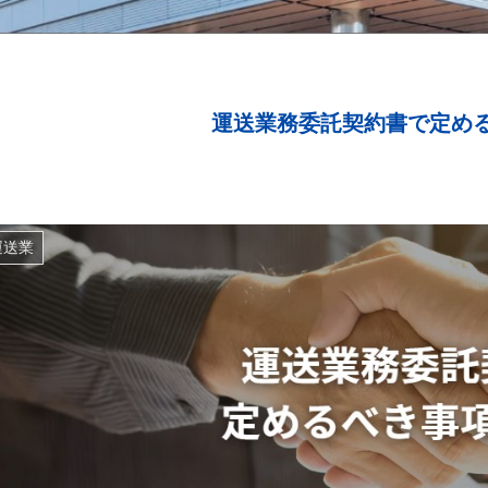
運送業務委託契約書で定め
運送業