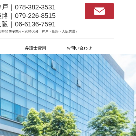
戸｜078-382-3531
路｜079-226-8515
阪｜06-6136-7591
付時間 9時00分～20時00分（神戸・姫路・大阪共通）
弁護士費用
お問い合わせ