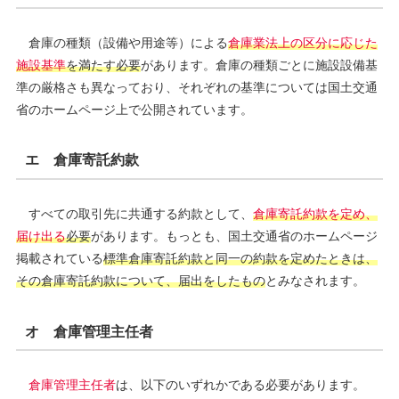
倉庫の種類（設備や用途等）による
倉庫業法上の区分に応じた
施設基準
を満たす必要
があります。倉庫の種類ごとに施設設備基
準の厳格さも異なっており、それぞれの基準については国土交通
省のホームページ上で公開されています。
エ 倉庫寄託約款
すべての取引先に共通する約款として、
倉庫寄託約款を定め、
届け出る
必要
があります。もっとも、国土交通省のホームページ
掲載されている
標準倉庫寄託約款と同一の約款を定めたときは、
その倉庫寄託約款について、届出をしたもの
とみなされます。
オ 倉庫管理主任者
倉庫管理主任者
は、以下のいずれかである必要があります。