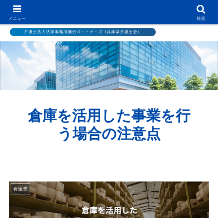
メニュー
検索
倉庫を活用した事業を行
う場合の注意点
倉庫業