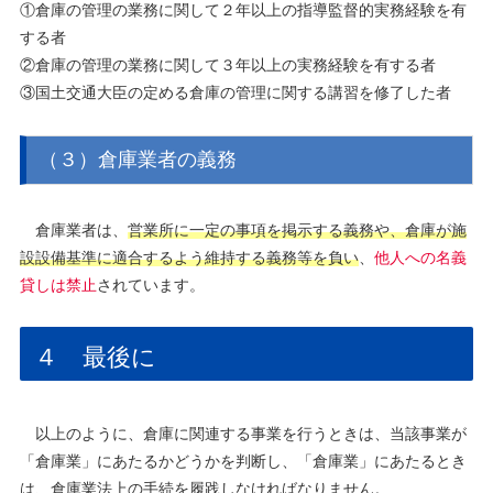
①倉庫の管理の業務に関して２年以上の指導監督的実務経験を有
する者
②倉庫の管理の業務に関して３年以上の実務経験を有する者
③国土交通大臣の定める倉庫の管理に関する講習を修了した者
（３）倉庫業者の義務
倉庫業者は、
営業所に一定の事項を掲示する義務や、倉庫が施
設設備基準に適合するよう
維持する義務等を負い
、
他人への名義
貸しは禁止
されています。
４ 最後に
以上のように、倉庫に関連する事業を行うときは、当該事業が
「倉庫業」にあたるかどうかを判断し、「倉庫業」にあたるとき
は、倉庫業法上の手続を履践しなければなりません。