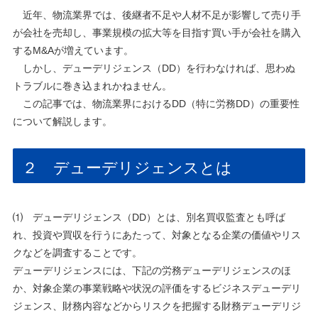
近年、物流業界では、後継者不足や人材不足が影響して売り手
が会社を売却し、事業規模の拡大等を目指す買い手が会社を購入
するM&Aが増えています。
しかし、デューデリジェンス（DD）を行わなければ、思わぬ
トラブルに巻き込まれかねません。
この記事では、物流業界におけるDD（特に労務DD）の重要性
について解説します。
２ デューデリジェンスとは
⑴ デューデリジェンス（DD）とは、別名買収監査とも呼ば
れ、投資や買収を行うにあたって、対象となる企業の価値やリス
クなどを調査することです。
デューデリジェンスには、下記の労務デューデリジェンスのほ
か、対象企業の事業戦略や状況の評価をするビジネスデューデリ
ジェンス、財務内容などからリスクを把握する財務デューデリジ