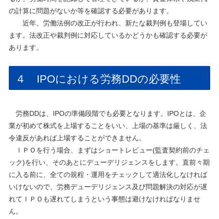
の計算に問題がないか等を確認する必要があります。
近年、労働法例の改正が行われ、新たな裁判例も登場してい
ます。法改正や裁判例に対応しているかどうかも確認する必要が
あります。
４ IPOにおける労務DDの必要性
労務DDは、IPOの準備段階でも必要となります。IPOとは、企
業が初めて株式を上場することをいい、上場の基準は厳しく、法
令違反があれば上場することができません。
ＩＰＯを行う場合、まずはショートレビュー(監査契約前のチェ
ック)を行い、そのあとにデューデリジェンスをします。直前々期
に入る前に、全ての規程・運用をチェックして適法化しなければ
いけないので、労務デューデリジェンス及び問題解決の対応が遅
れてＩＰＯも遅れてしまうという事態は避けなければなりませ
ん。