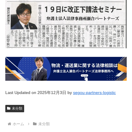
Last Updated on 2025年12月3日 by
segou-partners-logistic
未分類
ホーム
未分類